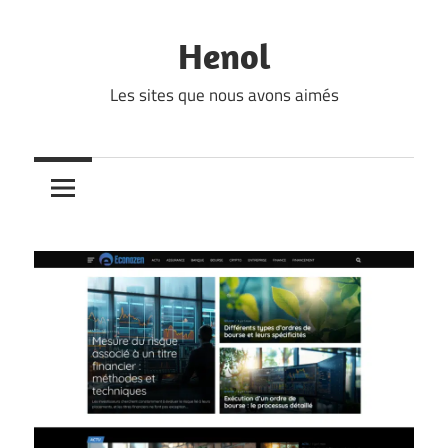
Skip
to
Henol
content
Les sites que nous avons aimés